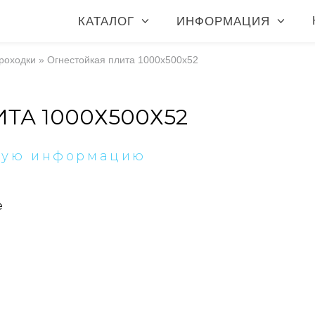
КАТАЛОГ
ИНФОРМАЦИЯ
роходки
»
Огнестойкая плита 1000х500х52
ТА 1000Х500Х52
ную информацию
е