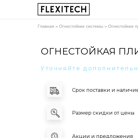
Главная
»
Огнестойкие системы
»
Огнестойкие п
ОГНЕСТОЙКАЯ ПЛИ
Уточняйте дополнитель
Срок поставки и наличи
Размер скидки от цены
Акции и предложения