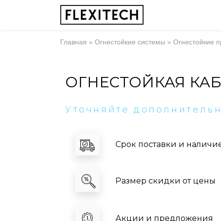
Главная
»
Огнестойкие системы
»
Огнестойкие п
ОГНЕСТОЙКАЯ КАБ
Уточняйте дополнитель
Срок поставки и наличи
Размер скидки от цены
Акции и предложения