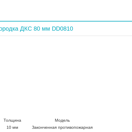
городка ДКС 80 мм DD0810
Толщина
Модель
10 мм
Законченная противопожарная