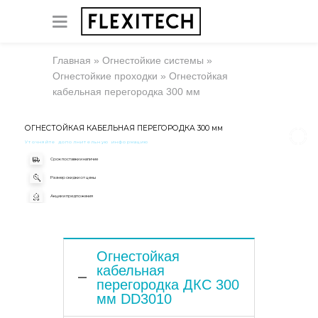
Главная
»
Огнестойкие системы
»
Огнестойкие проходки
»
Огнестойкая
кабельная перегородка 300 мм
ОГНЕСТОЙКАЯ КАБЕЛЬНАЯ ПЕРЕГОРОДКА 300 мм
Уточняйте дополнительную информацию
Срок поставки и наличие
Размер скидки от цены
Акции и предложения
Огнестойкая
кабельная
перегородка ДКС 300
мм DD3010