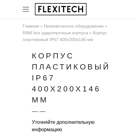
Главная
»
Низковольтное оборудование
»
RAM box ударопрочные корпуса
»
Корпус
пластиковый IP67 400х200х146 мм
КОРПУС
ПЛАСТИКОВЫЙ
IP67
400Х200Х146
ММ
Уточняйте дополнительную
информацию