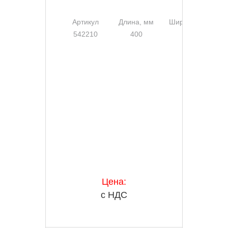
Артикул
Длина, мм
Ширина, мм
542210
400
200
Цена:
с НДС