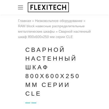
Главная
»
Низковольтное оборудование
»
RAM block навесные распределительные
металлические шкафы
»
Сварной настенный
шкаф 800x600x250 мм серии CLE
СВАРНОЙ
НАСТЕННЫЙ
ШКАФ
800X600X250
ММ СЕРИИ
CLE