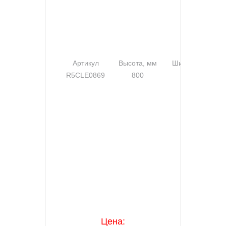
Артикул
Высота, мм
Ширина, мм
R5CLE0869
800
600
Цена: