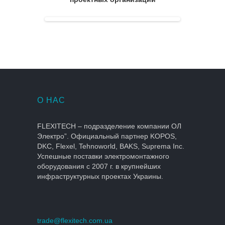
О НАС
FLEXITECH – подразделение компании ОЛ
Электро”. Официальный партнер KOPOS,
DKC, Flexel, Tehnoworld, BAKS, Suprema Inc.
Успешные поставки электромонтажного
оборудования с 2007 г. в крупнейших
инфраструктурных проектах Украины.
trade@flexitech.com.ua