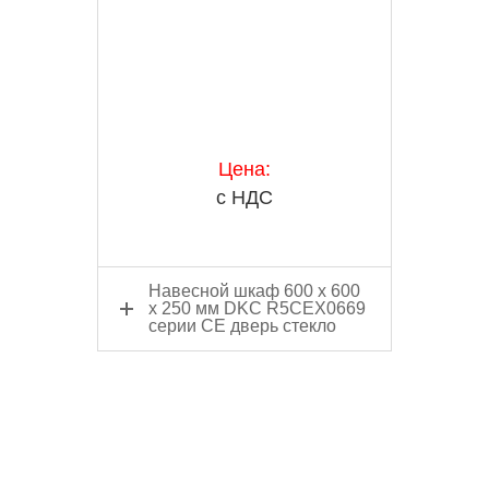
Цена:
с НДС
Навесной шкаф 600 x 600
x 250 мм DKC R5CEX0669
серии CE дверь стекло