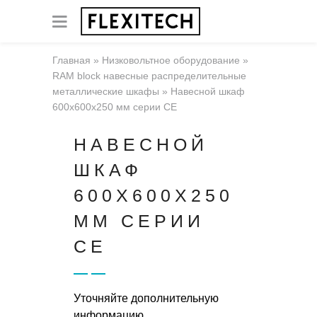
Главная
»
Низковольтное оборудование
»
RAM block навесные распределительные
металлические шкафы
»
Навесной шкаф
600x600x250 мм серии CE
НАВЕСНОЙ
ШКАФ
600X600X250
ММ СЕРИИ
CE
Уточняйте дополнительную
информацию