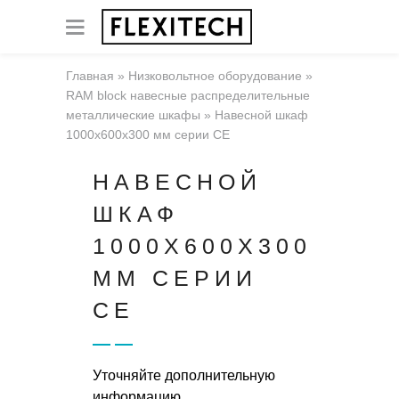
Главная
»
Низковольтное оборудование
»
RAM block навесные распределительные
металлические шкафы
»
Навесной шкаф
1000x600x300 мм серии CE
НАВЕСНОЙ
ШКАФ
1000X600X300
ММ СЕРИИ
CE
Уточняйте дополнительную
информацию