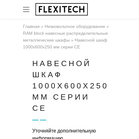
Главная
»
Низковольтное оборудование
»
RAM block навесные распределительные
металлические шкафы
»
Навесной шкаф
1000x600x250 мм серии CE
НАВЕСНОЙ
ШКАФ
1000X600X250
ММ СЕРИИ
CE
Уточняйте дополнительную
информацию