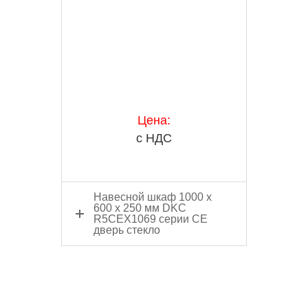
Цена:
с НДС
Навесной шкаф 1000 x
600 x 250 мм DKC
R5CEX1069 серии CE
дверь стекло