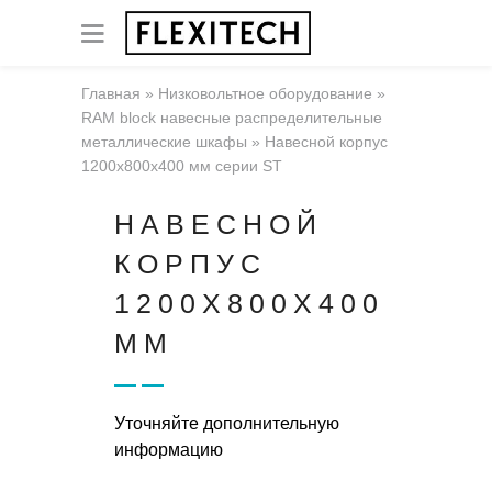
Главная
»
Низковольтное оборудование
»
RAM block навесные распределительные
металлические шкафы
»
Навесной корпус
1200x800x400 мм серии ST
НАВЕСНОЙ
КОРПУС
1200X800X400
ММ
Уточняйте дополнительную
информацию