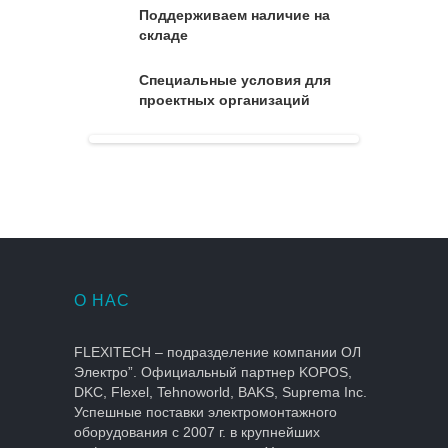
Поддерживаем наличие на
складе
Специальные условия для
проектных организаций
О НАС
FLEXITECH – подразделение компании ОЛ
Электро”. Официальный партнер KOPOS,
DKC, Flexel, Tehnoworld, BAKS, Suprema Inc.
Успешные поставки электромонтажного
оборудования с 2007 г. в крупнейших