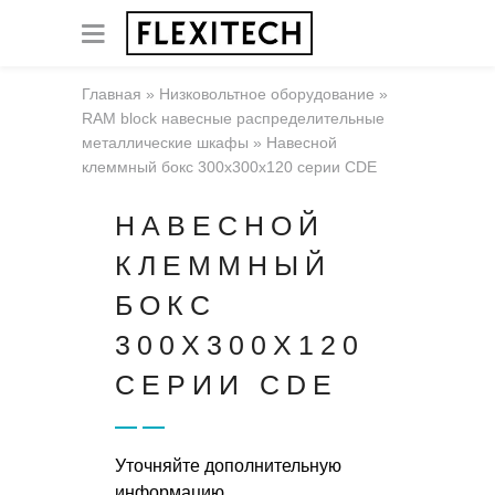
Главная
»
Низковольтное оборудование
»
RAM block навесные распределительные
металлические шкафы
»
Навесной
клеммный бокс 300x300x120 серии CDE
НАВЕСНОЙ
КЛЕММНЫЙ
БОКС
300X300X120
СЕРИИ CDE
Уточняйте дополнительную
информацию