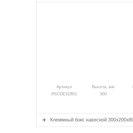
Артикул
Высота, мм
R5CDE32801
300
Клеммный бокс навесной 300x200x8