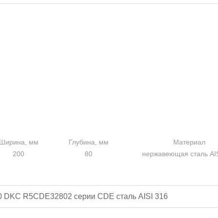
Ширина, мм
Глубина, мм
Материал
200
80
нержавеющая сталь AIS
0 DKC R5CDE32802 серии CDE сталь AISI 316