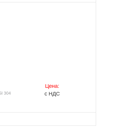
Цена:
I 304
с НДС