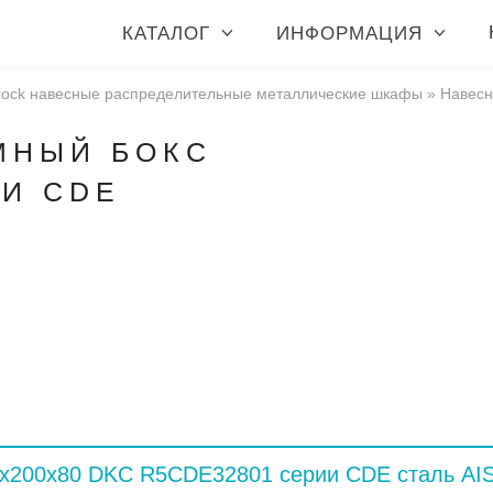
КАТАЛОГ
ИНФОРМАЦИЯ
lock навесные распределительные металлические шкафы
»
Навесн
МНЫЙ БОКС
ИИ CDE
x200x80 DKC R5CDE32801 серии CDE сталь AIS