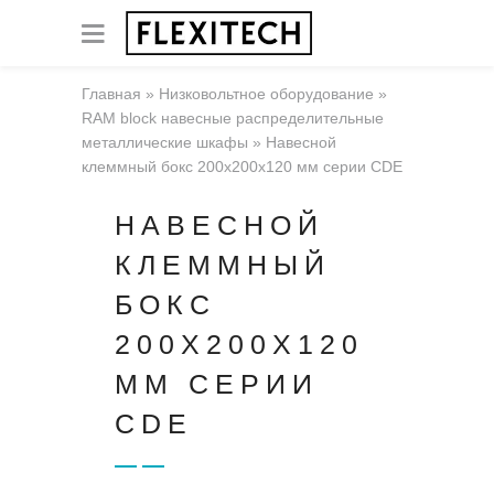
Главная
»
Низковольтное оборудование
»
RAM block навесные распределительные
металлические шкафы
»
Навесной
клеммный бокс 200x200x120 мм серии CDE
НАВЕСНОЙ
КЛЕММНЫЙ
БОКС
200X200X120
ММ СЕРИИ
CDE