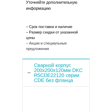
Уточняйте дополнительную
информацию
– Срок поставки и наличие
– Размер скидки от указанной
цены
– Акции и специальные
предложения
Сварной корпус
200x200x120мм DKC
R5CDE22120 серии
CDE без фланца