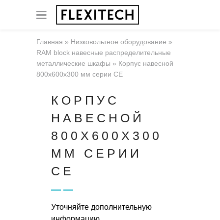
Главная
»
Низковольтное оборудование
»
RAM block навесные распределительные
металлические шкафы
»
Корпус навесной
800x600x300 мм серии CE
КОРПУС
НАВЕСНОЙ
800X600X300
ММ СЕРИИ
CE
Уточняйте дополнительную
информацию