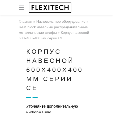
Главная
»
Низковольтное оборудование
»
RAM block навесные распределительные
металлические шкафы
»
Корпус навесной
600x400x400 мм серии CE
КОРПУС
НАВЕСНОЙ
600X400X400
ММ СЕРИИ
CE
Уточняйте дополнительную
информацию