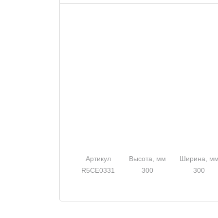
Артикул
Высота, мм
Ширина, м
R5CE0331
300
300