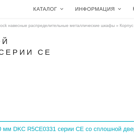
КАТАЛОГ
ИНФОРМАЦИЯ
lock навесные распределительные металлические шкафы
»
Корпус
ОЙ
 СЕРИИ CE
0 мм DKC R5CE0331 серии CE со сплошной дв