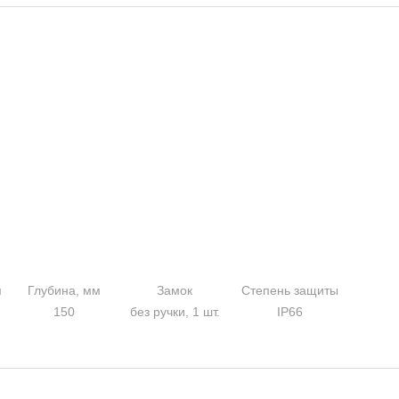
м
Глубина, мм
Замок
Степень защиты
150
без ручки, 1 шт.
IP66