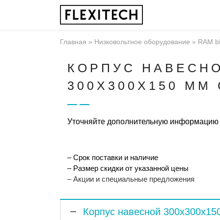
Главная
»
Низковольтное оборудование
»
RAM b
КОРПУС НАВЕСН
300X300X150 ММ
Уточняйте дополнительную информацию
– Срок поставки и наличие
– Размер скидки от указанной цены
– Акции и специальные предложения
Корпус навесной 300x300x15