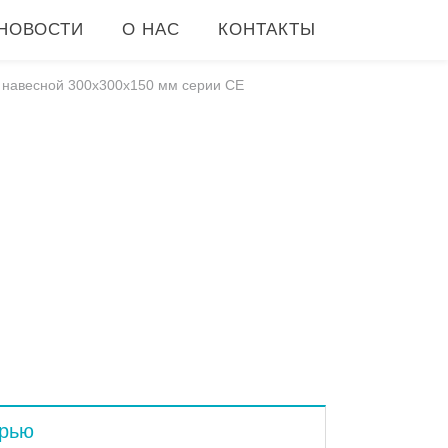
НОВОСТИ
О НАС
КОНТАКТЫ
 навесной 300x300x150 мм серии CE
ерью