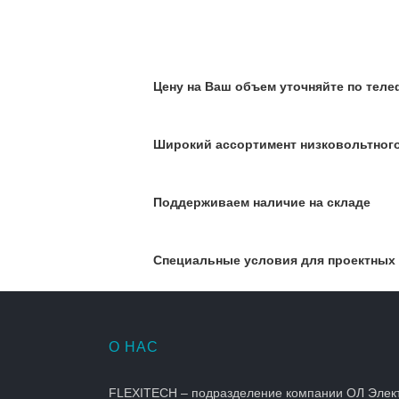
Цену на Ваш объем уточняйте по телеф
Широкий ассортимент низковольтног
Поддерживаем наличие на складе
Специальные условия для проектных
О НАС
FLEXITECH – подразделение компании ОЛ Элек