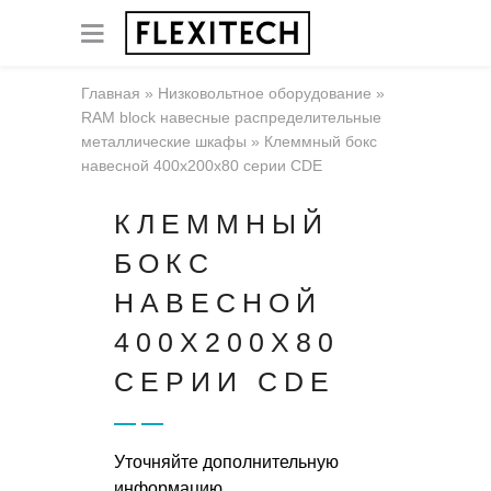
Главная
»
Низковольтное оборудование
»
RAM block навесные распределительные
металлические шкафы
»
Клеммный бокс
навесной 400x200x80 серии CDE
КЛЕММНЫЙ
БОКС
НАВЕСНОЙ
400X200X80
СЕРИИ CDE
Уточняйте дополнительную
информацию