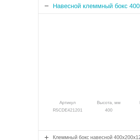
Навесной клеммный бокс 400
Артикул
Высота, мм
R5CDE421201
400
Клеммный бокс навесной 400x200x1