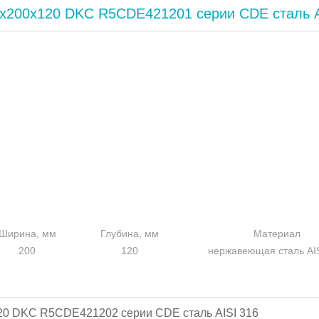
x200x120 DKC R5CDE421201 серии CDE сталь A
Ширина, мм
Глубина, мм
Материал
200
120
нержавеющая сталь AIS
20 DKC R5CDE421202 серии CDE сталь AISI 316