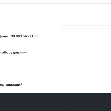
ону +38 063 545 11 33
о оборудования
 организаций