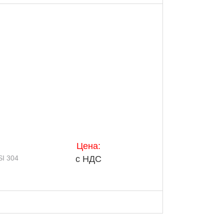
Цена:
I 304
с НДС