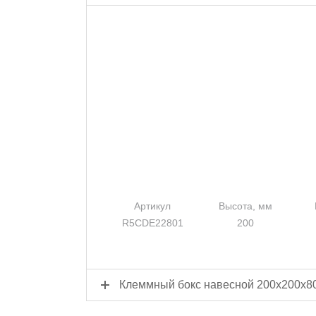
Артикул
Высота, мм
R5CDE22801
200
Клеммный бокс навесной 200x200x8