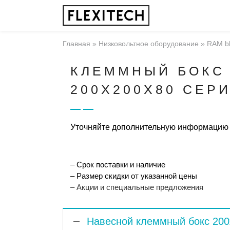
Главная
»
Низковольтное оборудование
»
RAM b
КЛЕММНЫЙ БОКС
200X200X80 СЕР
Уточняйте дополнительную информацию
– Срок поставки и наличие
– Размер скидки от указанной цены
– Акции и специальные предложения
Навесной клеммный бокс 200