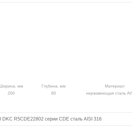
Ширина, мм
Глубина, мм
Материал
200
80
нержавеющая сталь AIS
0 DKC R5CDE22802 серии CDE сталь AISI 316