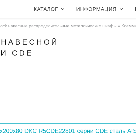
КАТАЛОГ
ИНФОРМАЦИЯ
lock навесные распределительные металлические шкафы
»
Клеммн
 НАВЕСНОЙ
ИИ CDE
x200x80 DKC R5CDE22801 серии CDE сталь AIS