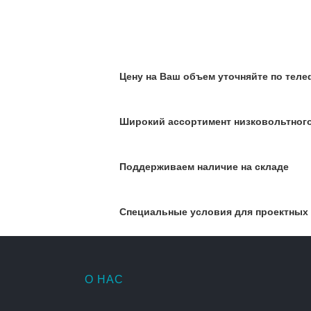
Цену на Ваш объем уточняйте по телеф
Широкий ассортимент низковольтног
Поддерживаем наличие на складе
Специальные условия для проектных
О НАС