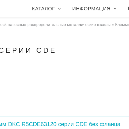
КАТАЛОГ
ИНФОРМАЦИЯ
lock навесные распределительные металлические шкафы
»
Клеммн
 СЕРИИ CDE
0мм DKC R5CDE63120 серии CDE без фланца