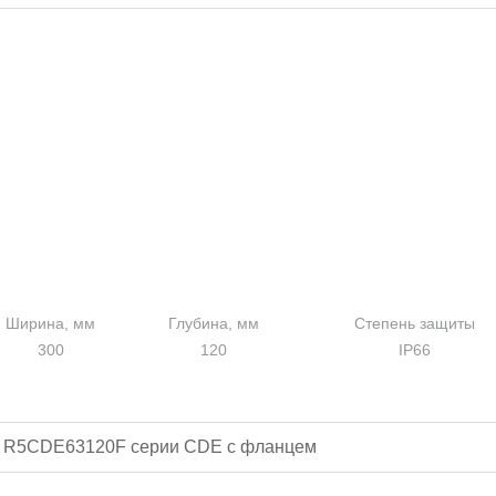
Ширина, мм
Глубина, мм
Степень защиты
300
120
IP66
 R5CDE63120F серии CDE с фланцем