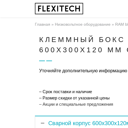
Главная
»
Низковольтное оборудование
»
RAM b
КЛЕММНЫЙ БОКС
600X300X120 ММ
Уточняйте дополнительную информацию
– Срок поставки и наличие
– Размер скидки от указанной цены
– Акции и специальные предложения
Сварной корпус 600x300x12