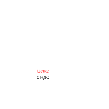
Цена:
с НДС