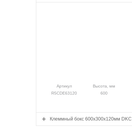
Артикул
Высота, мм
R5CDE63120
600
Клеммный бокс 600x300x120мм DKC