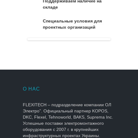
Поддерживаем наличие на
складе
Специальные условия для
проектных организаций
О НАС
FLEXITECH – подразделение компании ОЛ
Электро”. Официальный партнер KOPOS,
DKC, Flexel, Tehnoworld, BAKS, Suprema Inc.
Успешные поставки электромонтажного
оборудования с 2007 г. в крупнейших
инфраструктурных проектах Украины.