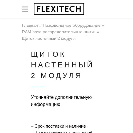
Главная
»
Низковольтное оборудование
»
RAM base распределительные щитки
»
Щиток настенный 2 модуля
ЩИТОК
НАСТЕННЫЙ
2 МОДУЛЯ
Уточняйте дополнительную
информацию
– Срок поставки и наличие
– Размер скидки от указанной