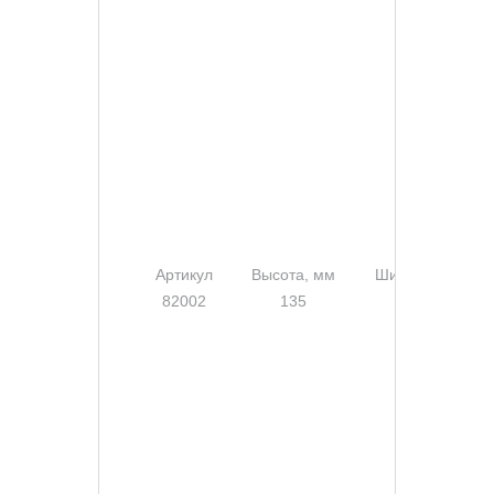
Артикул
Высота, мм
Ширина, мм
82002
135
55