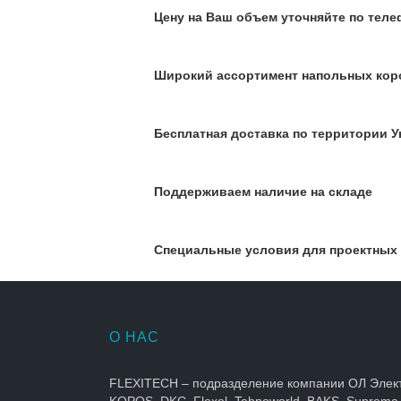
Цену на Ваш объем уточняйте по телеф
Широкий ассортимент напольных кор
Бесплатная доставка по территории У
Поддерживаем наличие на складе
Специальные условия для проектных
О НАС
FLEXITECH – подразделение компании ОЛ Элек
KOPOS, DKC, Flexel, Tehnoworld, BAKS, Suprema