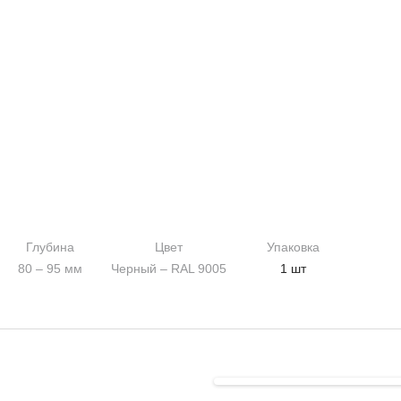
Глубина
Цвет
Упаковка
80 – 95 мм
Черный – RAL 9005
1 шт