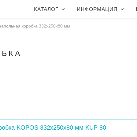
КАТАЛОГ
ИНФОРМАЦИЯ
напольная коробка 332x250x80 мм
ОБКА
оробка KOPOS 332x250x80 мм KUP 80