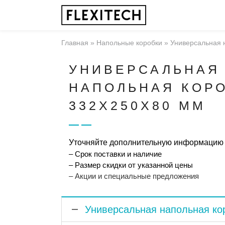
Главная
»
Напольные коробки
»
Универсальная 
УНИВЕРСАЛЬНАЯ
НАПОЛЬНАЯ КОР
332X250X80 ММ
Уточняйте дополнительную информацию
– Срок поставки и наличие
– Размер скидки от указанной цены
– Акции и специальные предложения
Универсальная напольная к