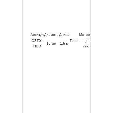
соединяется с
проводниками
соединителями типа SJ.
Артикул
Диаметр
Длина
Материал
OZT01
Горячеоцинкованная
16 мм
1,5 м
HDG
сталь