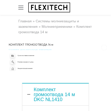
Главная
»
Системы молниезащиты и
заземления
»
Молниеприемники
»
Комплект
громоотвода 14 м
КОМПЛЕКТ ГРОМООТВОДА 14 м
Уточняйте дополнительную информацию
Срок поставки и наличие
Размер скидки от цены
Акции и предложения
Комплект
громоотвода 14 м
DKC NL1410