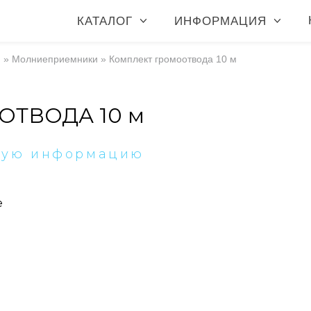
КАТАЛОГ
ИНФОРМАЦИЯ
я
»
Молниеприемники
»
Комплект громоотвода 10 м
ТВОДА 10 м
ную информацию
е