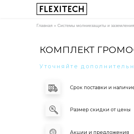
Главная
»
Системы молниезащиты и заземлени
КОМПЛЕКТ ГРОМОО
Уточняйте дополнитель
Срок поставки и наличи
Размер скидки от цены
Акции и предложения