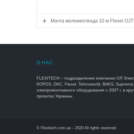
Мачта молниеотвода 10 м Flexel OJ
О НАС
FLEXITECH – подразделение компании ОЛ Элек
KOPOS, DKC, Flexel, Tehnoworld, BAKS, Suprema
электромонтажного оборудования с 2007 г. в кр
проектах Украины.
© Flexitech.com.ua – 2020 All rights reserved.