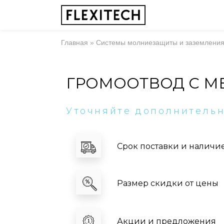
Главная
»
Системы молниезащиты и заземлени
ГРОМООТВОД С М
Уточняйте дополнитель
Срок поставки и наличи
Размер скидки от цены
Акции и предложения