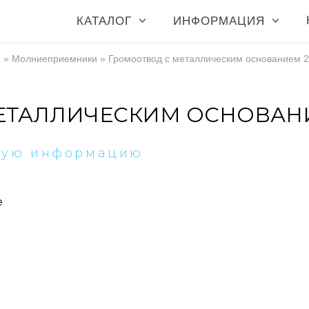
КАТАЛОГ
ИНФОРМАЦИЯ
я
»
Молниеприемники
»
Громоотвод с металлическим основанием 
ЕТАЛЛИЧЕСКИМ ОСНОВАНИ
ную информацию
е