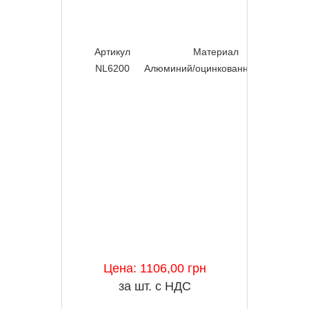
Артикул
Материал
Ди
NL6200
Алюминий/оцинкованная сталь
Цена: 1106,00 грн
за шт. с НДС