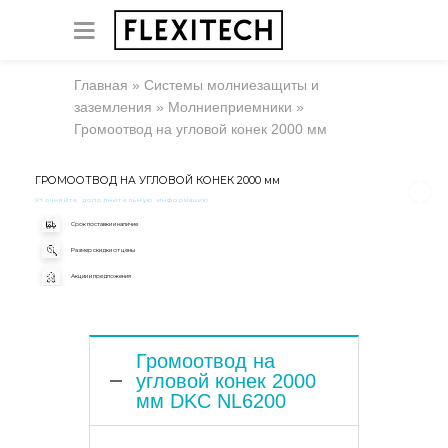
Главная
»
Системы молниезащиты и
заземления
»
Молниеприемники
»
Громоотвод на угловой конек 2000 мм
ГРОМООТВОД НА УГЛОВОЙ КОНЕК 2000 мм
Уточняйте дополнительную информацию
Срок поставки и наличие
Размер скидки от цены
Акции и предложения
Громоотвод на
угловой конек 2000
мм DKC NL6200