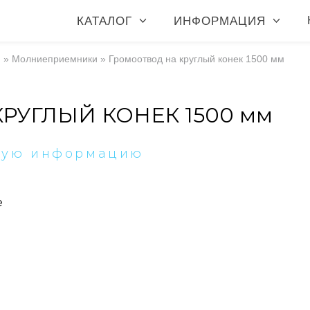
КАТАЛОГ
ИНФОРМАЦИЯ
я
»
Молниеприемники
»
Громоотвод на круглый конек 1500 мм
РУГЛЫЙ КОНЕК 1500 мм
ную информацию
е