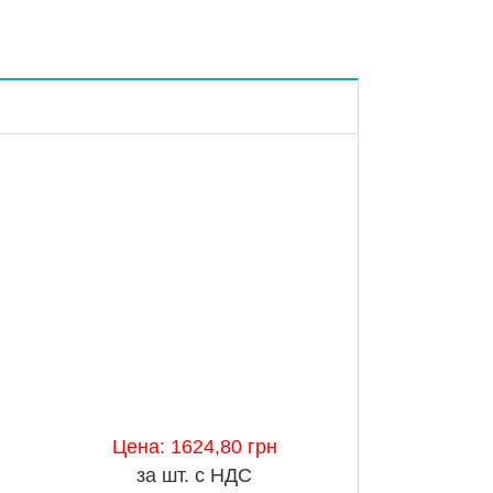
ми
й.
Цена: 1624,80 грн
за шт. с НДС