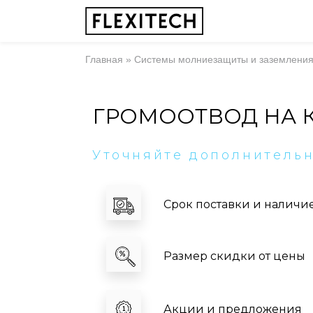
Главная
»
Системы молниезащиты и заземлени
ГРОМООТВОД НА К
Уточняйте дополнитель
Срок поставки и наличи
Размер скидки от цены
Акции и предложения