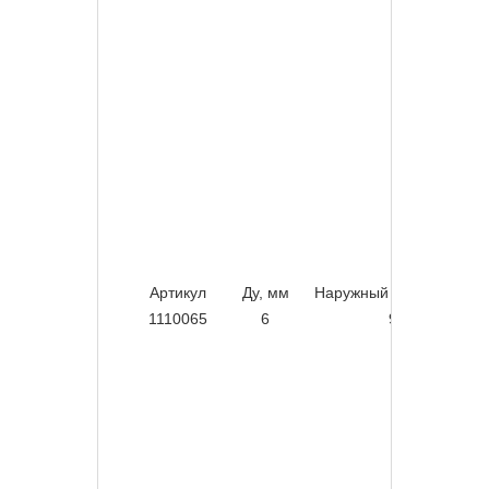
Артикул
Ду, мм
Наружный диаметр, мм
1110065
6
9,8