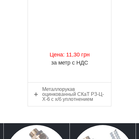
Цена: 11,30 грн
за метр с НДС
Металлорукав
оцинкованный СКаТ Р3-Ц-
Х-6 c х/б уплотнением