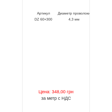
Артикул
Диаметр проволоки
Поперечно
DZ 60×300
4,3 мм
157 
Цена: 348,00 грн
за метр с НДС