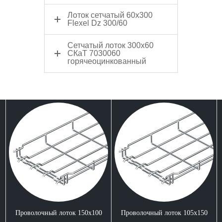
Лоток сетчатый 60x300
Flexel Dz 300/60
Сетчатый лоток 300x60
СКаТ 7030060
горячеоцинкованный
Проволочный лоток 150x100
Проволочный лоток 105x150