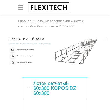
Главная
»
Лоток металлический
»
Лоток
сетчатый
»
Лоток сетчатый 60×300
ЛОТОК СЕТЧАТЫЙ 60X300
Уточняйте дополнительную информацию
Срок поставки и наличие
Размер скидки от цены
Акции и предложения
Лоток сетчатый
60x300 KOPOS DZ
60x300