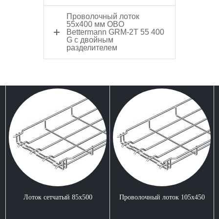
Проволочный лоток
55x400 мм OBO
Bettermann GRM-2T 55 400
G с двойным
разделителем
Лоток сетчатый 85x500
Проволочный лоток 105x450