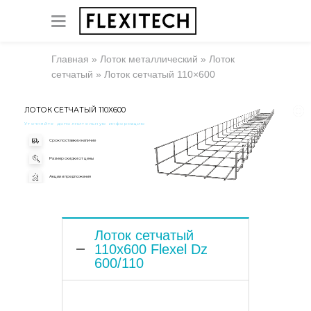
Главная
»
Лоток металлический
»
Лоток
сетчатый
»
Лоток сетчатый 110×600
ЛОТОК СЕТЧАТЫЙ 110X600
Уточняйте дополнительную информацию
Срок поставки и наличие
Размер скидки от цены
Акции и предложения
Лоток сетчатый
110x600 Flexel Dz
600/110