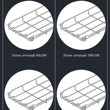
Лоток сетчатый 60x300
Лоток сетчатый 100x100