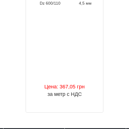
Dz 600/110
4,5 мм
300 
Цена: 367,05 грн
за метр с НДС