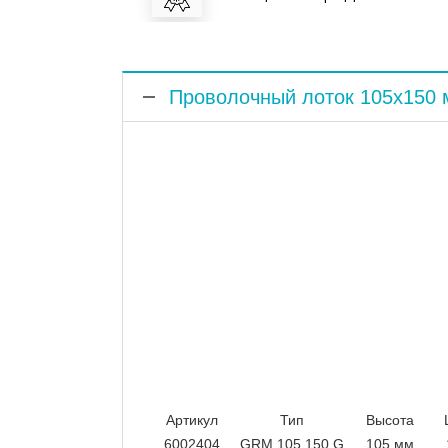
Проволочный лоток 105x150 
Артикул
Тип
Высота
6002404
GRM 105 150 G
105 мм