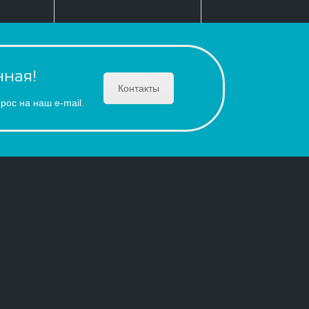
ная!
Контакты
рос на наш e-mail.