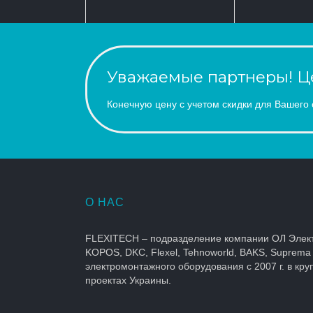
Уважаемые партнеры! Це
Конечную цену с учетом скидки для Вашего 
О НАС
FLEXITECH – подразделение компании ОЛ Элек
KOPOS, DKC, Flexel, Tehnoworld, BAKS, Suprema
электромонтажного оборудования с 2007 г. в кр
проектах Украины.