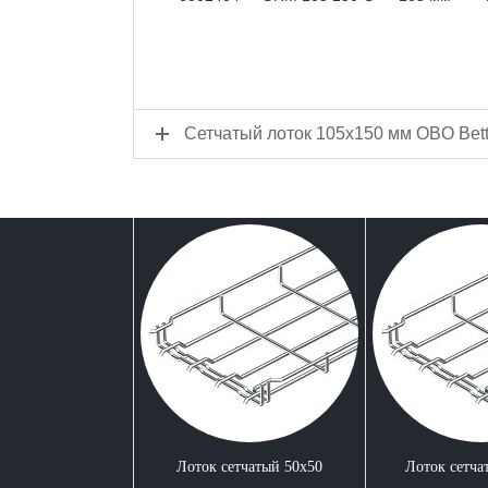
Сетчатый лоток 105x150 мм OBO Bet
Лоток сетчатый 50x50
Лоток сетча