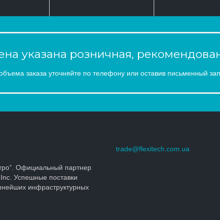
на указана розничная, рекомендован
объема заказа уточняйте по телефону или оставив письменный зап
trade@flexitech.com.ua
тро”. Официальный партнер
 Inc. Успешные поставки
упнейших инфраструктурных