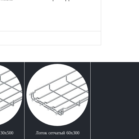
 30x500
Лоток сетчатый 60x300