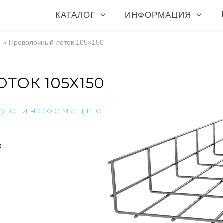
КАТАЛОГ
ИНФОРМАЦИЯ
й
»
Проволочный лоток 105×150
ОК 105X150
ную информацию
е