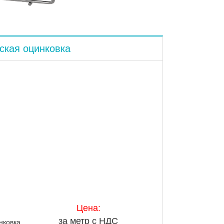
ская оцинковка
Цена:
за метр с НДС
нковка