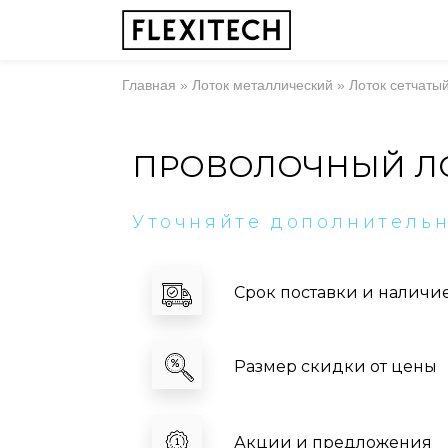
Главная
»
Лоток металлический
»
Лоток сетчаты
ПРОВОЛОЧНЫЙ ЛОТ
Уточняйте дополнитель
Срок поставки и наличи
Размер скидки от цены
Акции и предложения