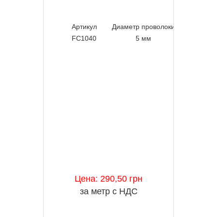
Артикул
Диаметр проволоки
Шир
FC1040
5 мм
400 
Цена: 290,50 грн
за метр с НДС