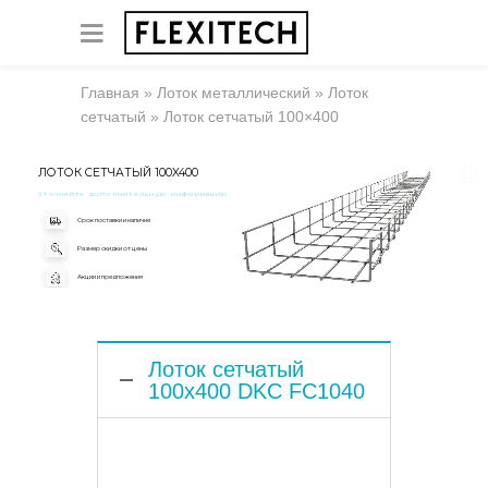
Главная
»
Лоток металлический
»
Лоток
сетчатый
»
Лоток сетчатый 100×400
ЛОТОК СЕТЧАТЫЙ 100X400
Уточняйте дополнительную информацию
Срок поставки и наличие
Размер скидки от цены
Акции и предложения
Лоток сетчатый
100x400 DKC FC1040