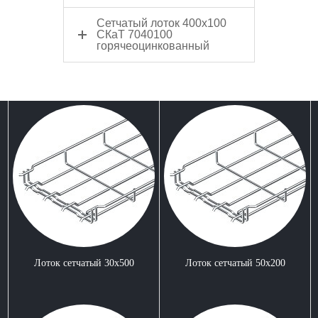
Сетчатый лоток 400x100
СКаТ 7040100
горячеоцинкованный
Лоток сетчатый 30x500
Лоток сетчатый 50x200