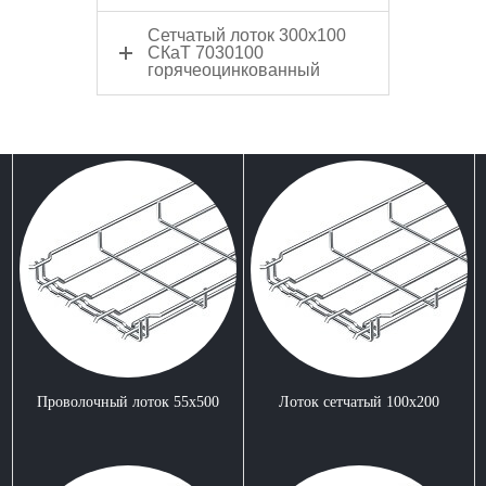
Сетчатый лоток 300x100
СКаТ 7030100
горячеоцинкованный
Проволочный лоток 55x500
Лоток сетчатый 100x200