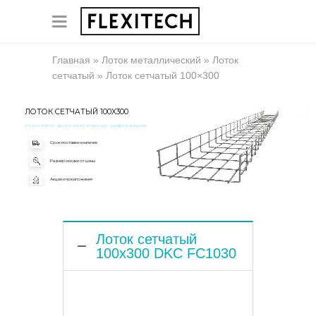
Главная
»
Лоток металлический
»
Лоток
сетчатый
»
Лоток сетчатый 100×300
ЛОТОК СЕТЧАТЫЙ 100X300
Уточняйте дополнительную информацию
Срок поставки и наличие
Размер скидки от цены
Акции и предложения
Лоток сетчатый
100x300 DKC FC1030