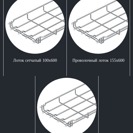
Лоток сетчатый 100x600
Проволочный лоток 155x600