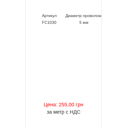
Артикул
Диаметр проволоки
Шир
FC1030
5 мм
300 
Цена: 255,00 грн
за метр с НДС