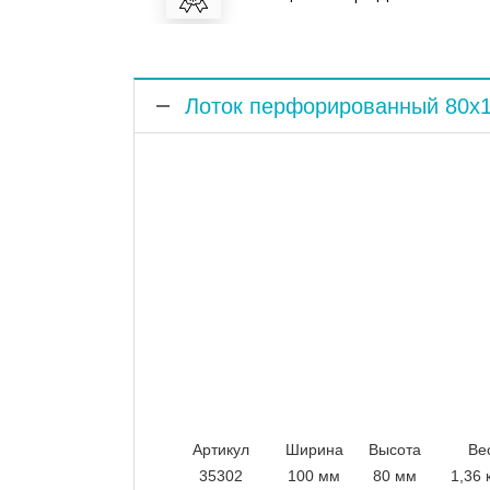
Лоток перфорированный 80x
Артикул
Ширина
Высота
Ве
35302
100 мм
80 мм
1,36 