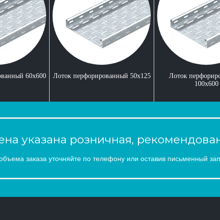
ованный 60x600
Лоток перфорированный 50x125
Лоток перфорир
100x600
на указана розничная, рекомендован
объема заказа уточняйте по телефону или оставив письменный зап