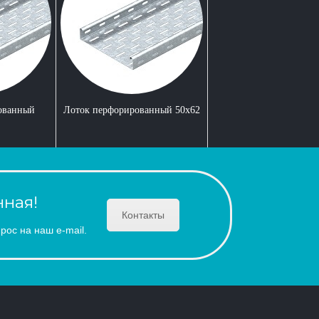
ованный
Лоток перфорированный 50x62
ная!
Контакты
рос на наш e-mail.