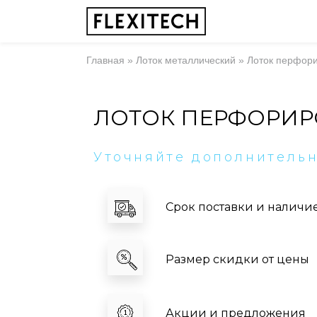
Главная
»
Лоток металлический
»
Лоток перфор
ЛОТОК ПЕРФОРИР
Уточняйте дополнитель
Срок поставки и наличи
Размер скидки от цены
Акции и предложения