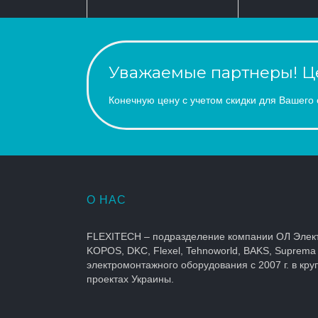
Уважаемые партнеры! Це
Конечную цену с учетом скидки для Вашего 
О НАС
FLEXITECH – подразделение компании ОЛ Элек
KOPOS, DKC, Flexel, Tehnoworld, BAKS, Suprema
электромонтажного оборудования с 2007 г. в кр
проектах Украины.