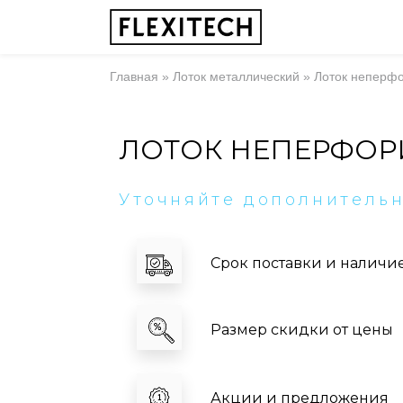
Главная
»
Лоток металлический
»
Лоток неперф
ЛОТОК НЕПЕРФОР
Уточняйте дополнитель
Срок поставки и наличи
Размер скидки от цены
Акции и предложения