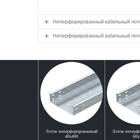
Неперфорированный кабельный лото
Неперфорированный кабельный лото
Лоток неперфорированный
Лоток неперф
40x400
60x