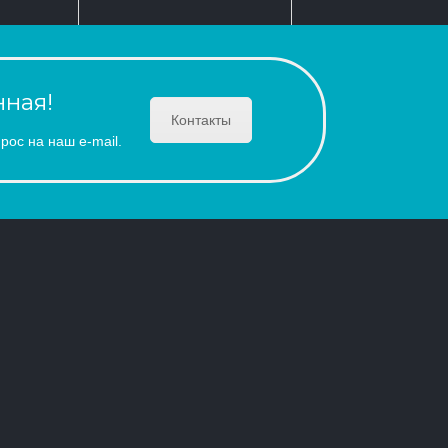
ная!
Контакты
рос на наш e-mail.