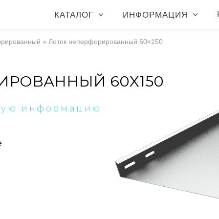
КАТАЛОГ
ИНФОРМАЦИЯ
орированный
»
Лоток неперфорированный 60×150
ИРОВАННЫЙ 60X150
ную информацию
е