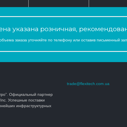
на указана розничная, рекомендован
объема заказа уточняйте по телефону или оставив письменный зап
trade@flexitech.com.ua
тро”. Официальный партнер
 Inc. Успешные поставки
упнейших инфраструктурных