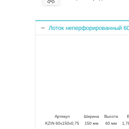
Лоток неперфорированный 6
Артикул
Ширина
Высота
KZIN 60x150x0,75
150 мм
60 мм
1,7