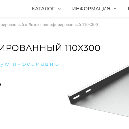
КАТАЛОГ
ИНФОРМАЦИЯ
орированный
»
Лоток неперфорированный 110×300
ИРОВАННЫЙ 110X300
ную информацию
е