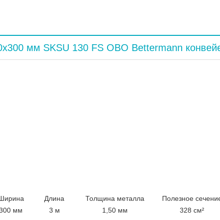
0x300 мм SKSU 130 FS OBO Bettermann конвей
Ширина
Длина
Толщина металла
Полезное сечени
300 мм
3 м
1,50 мм
328 см²