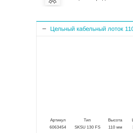
Цельный кабельный лоток 11
Артикул
Тип
Высота
6063454
SKSU 130 FS
110 мм