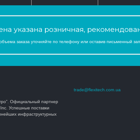
на указана розничная, рекомендован
объема заказа уточняйте по телефону или оставив письменный зап
trade@flexitech.com.ua
тро”. Официальный партнер
 Inc. Успешные поставки
упнейших инфраструктурных