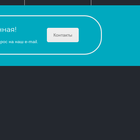
ная!
Контакты
рос на наш e-mail.