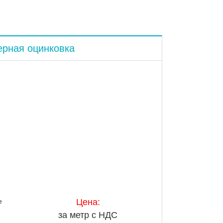
ерная оцинковка
е
Цена:
за метр с НДС