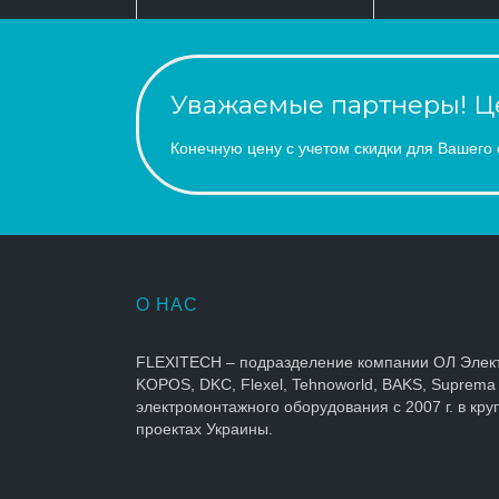
Уважаемые партнеры! Це
Конечную цену с учетом скидки для Вашего 
О НАС
FLEXITECH – подразделение компании ОЛ Элек
KOPOS, DKC, Flexel, Tehnoworld, BAKS, Suprema
электромонтажного оборудования с 2007 г. в кр
проектах Украины.