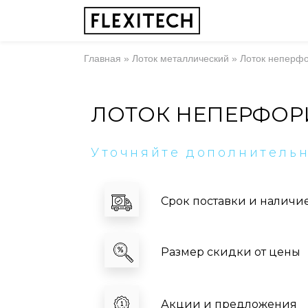
Главная
»
Лоток металлический
»
Лоток неперф
ЛОТОК НЕПЕРФОР
Уточняйте дополнитель
Срок поставки и наличи
Размер скидки от цены
Акции и предложения