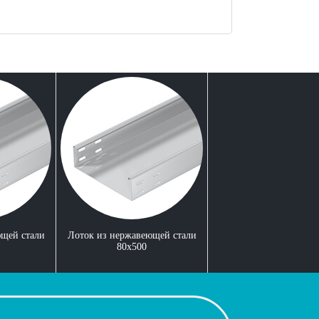
щей стали
Лоток из нержавеющей стали
80x500