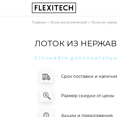
Главная
»
Лоток металлический
»
Лоток из нерж
ЛОТОК ИЗ НЕРЖАВ
Уточняйте дополнитель
Срок поставки и наличи
Размер скидки от цены
Акции и предложения