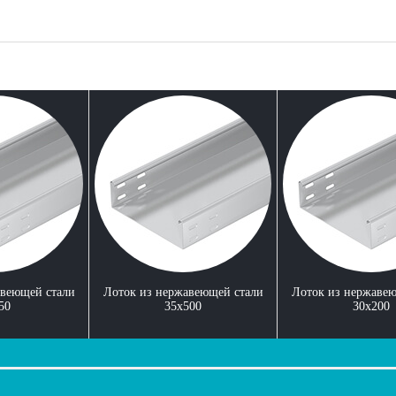
авеющей стали
Лоток из нержавеющей стали
Лоток из нержавею
50
35x500
30x200