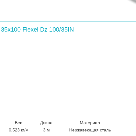
35x100 Flexel Dz 100/35IN
Вес
Длина
Материал
0,523 кг/м
3 м
Нержавеющая сталь