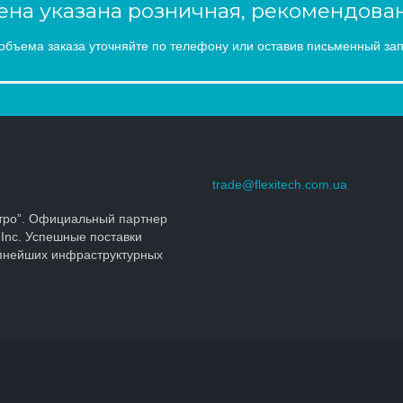
на указана розничная, рекомендован
объема заказа уточняйте по телефону или оставив письменный зап
trade@flexitech.com.ua
тро”. Официальный партнер
 Inc. Успешные поставки
упнейших инфраструктурных