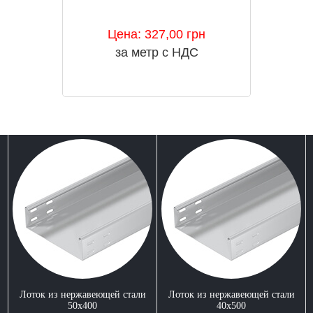
Цена: 327,00 грн
за метр с НДС
Лоток из нержавеющей стали
Лоток из нержавеющей стали
50x400
40x500