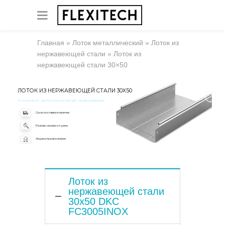
Главная
»
Лоток металлический
»
Лоток из
нержавеющей стали
»
Лоток из
нержавеющей стали 30×50
ЛОТОК ИЗ НЕРЖАВЕЮЩЕЙ СТАЛИ 30X50
Уточняйте дополнительную информацию
Срок поставки и наличие
Размер скидки от цены
Акции и предложения
Лоток из
нержавеющей стали
30x50 DKC
FC3005INOX