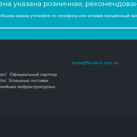
на указана розничная, рекомендован
объема заказа уточняйте по телефону или оставив письменный зап
trade@flexitech.com.ua
тро”. Официальный партнер
 Inc. Успешные поставки
упнейших инфраструктурных