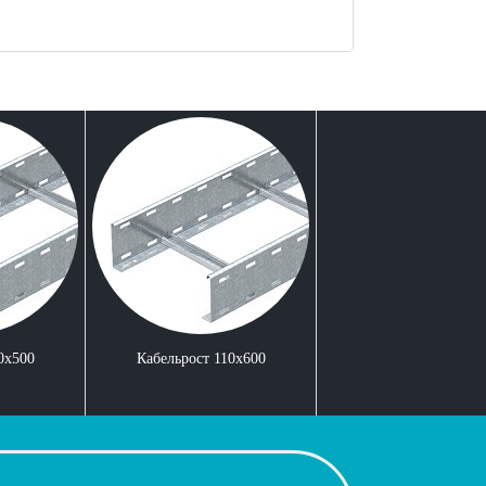
0x500
Кабельрост 110x600