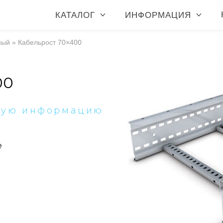
КАТАЛОГ
ИНФОРМАЦИЯ
ный
»
Кабельрост 70×400
00
ную информацию
е