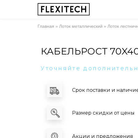
Главная
»
Лоток металлический
»
Лоток лестнич
КАБЕЛЬРОСТ 70X4
Уточняйте дополнитель
Срок поставки и наличи
Размер скидки от цены
Акции и предложения