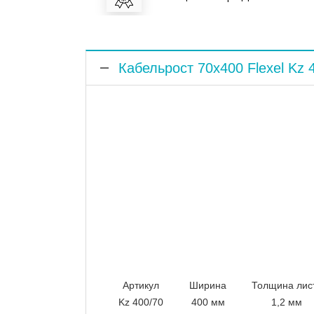
Кабельрост 70x400 Flexel Kz 
Артикул
Ширина
Толщина лис
Kz 400/70
400 мм
1,2 мм