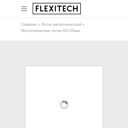
Главная
»
Лоток металлический
»
Металлические лотки 60×50мм