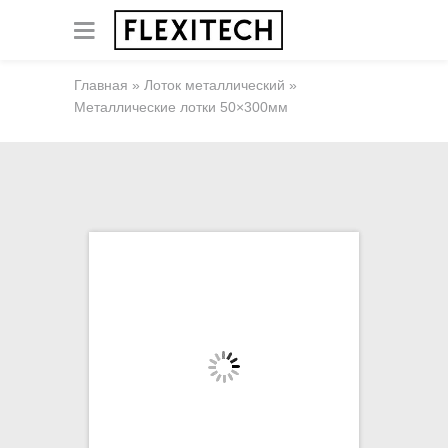
Главная
»
Лоток металлический
»
Металлические лотки 50×300мм