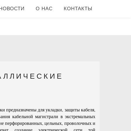
НОВОСТИ
О НАС
КОНТАКТЫ
АЛЛИЧЕСКИЕ
ки предназначены для укладки, защиты кабеля,
ания кабельной магистрали в экстремальных
ие перфорированных, цельных, проволочных и
ечат создание электрической сети той