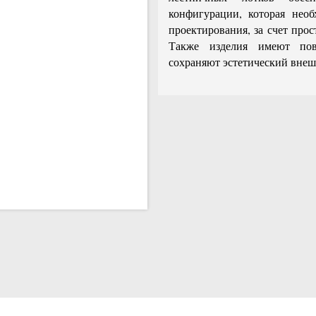
конфигурации, которая нео
проектирования, за счет про
Также изделия имеют пов
сохраняют эстетический внешн