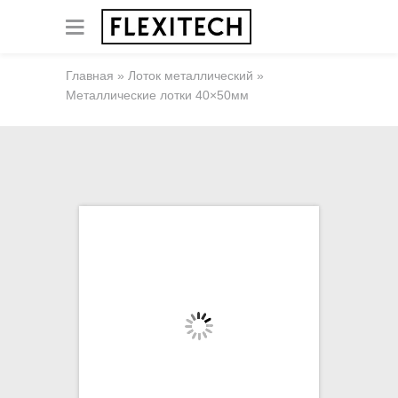
Главная
»
Лоток металлический
»
Металлические лотки 40×50мм