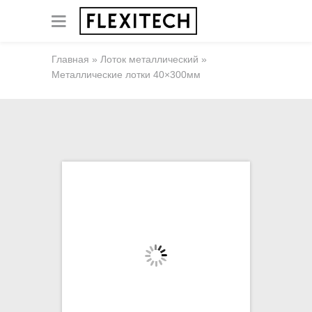
Главная
»
Лоток металлический
»
Металлические лотки 40×300мм