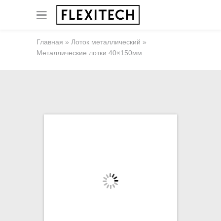
Главная
»
Лоток металлический
»
Металлические лотки 40×150мм