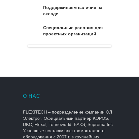
Поддерживаем наличие на
складе
Специальные условия для
проектных организаций
О НАС
FLEXITECH – подразделение компании ОЛ
Электро”. Официальный партнер KOPOS,
DKC, Flexel, Tehnoworld, BAKS, Suprema Inc.
Успешные поставки электромонтажного
оборудования с 2007 г. в крупнейших