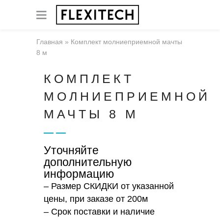
Главная
»
Комплект молниеприемной мачты
8 м
КОМПЛЕКТ
МОЛНИЕПРИЕМНОЙ
МАЧТЫ 8 М
Уточняйте
дополнительную
информацию
– Размер СКИДКИ от указанной
цены, при заказе от 200м
– Срок поставки и наличие