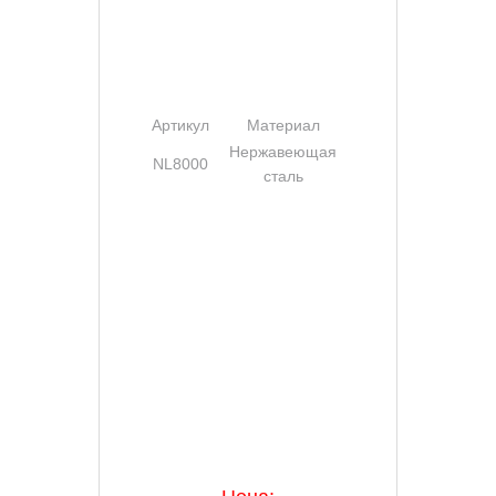
бетонной основы.
Стержнем укомплектован.
Артикул
Материал
Диаметр
Нержавеющая
NL8000
40 мм
сталь