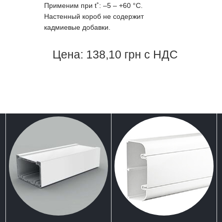
Применим при t˚: –5 – +60 °С.
Настенный короб не содержит
кадмиевые добавки.
Цена: 138,10 грн с НДС