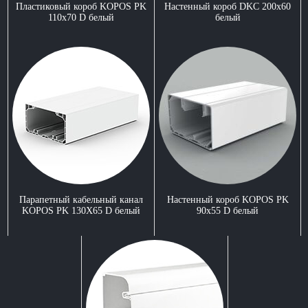
Пластиковый короб KOPOS PK
Настенный короб DKC 200x60
110x70 D белый
белый
Парапетный кабельный канал
Настенный короб KOPOS PK
KOPOS PK 130X65 D белый
90x55 D белый