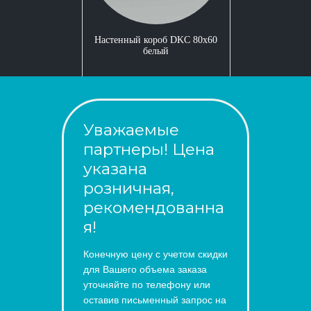
Настенный короб DKC 80x60
белый
Уважаемые
партнеры! Цена
указана
розничная,
рекомендованна
я!
Конечную цену с учетом скидки
для Вашего объема заказа
уточняйте по телефону или
оставив письменный запрос на