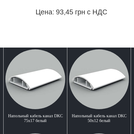
Цена: 93,45 грн с НДС
Напольный кабель канал DKC
Напольный кабель канал DKC
75x17 белый
50x12 белый